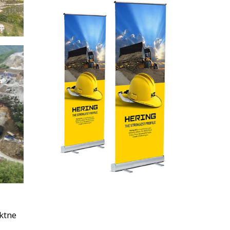
ektne