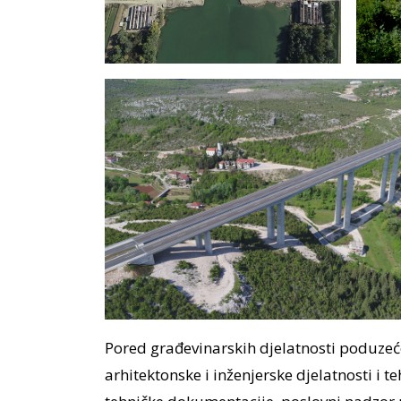
Pored građevinarskih djelatnosti poduzeće
arhitektonske i inženjerske djelatnosti i t