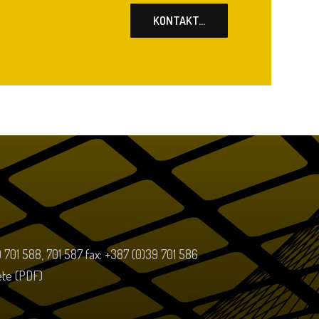
KONTAKT...
39 701 588, 701 587 fax: +387 (0)39 701 586
tete (PDF)