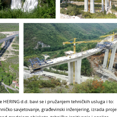
 HERING d.d. bavi se i pružanjem tehničkih usluga i to:
ehničko savjetovanje, građevinski inženjering, izrada proj