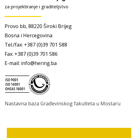
za projektiranje i graditeljstvo
Provo bb, 88220 Široki Brijeg
Bosna i Hercegovina
Tel./fax: +387 (0)39 701 588
Fax: +387 (0)39 701 586
E-mail: info@hering.ba
Nastavna baza Građevinskog fakulteta u Mostaru