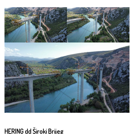
HERING dd Široki Brijeg