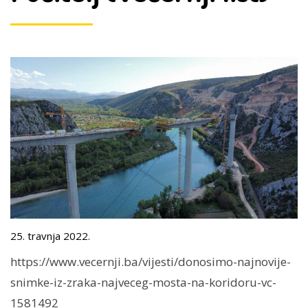
25. travnja 2022.
https://www.vecernji.ba/vijesti/donosimo-najnovije-
snimke-iz-zraka-najveceg-mosta-na-koridoru-vc-
1581492