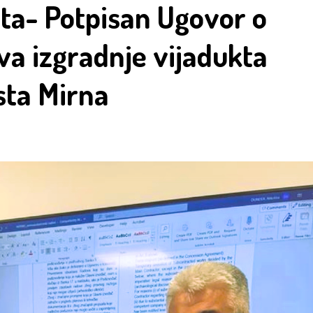
ta- Potpisan Ugovor o
a izgradnje vijadukta
sta Mirna