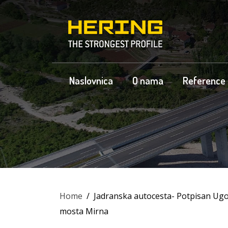
Naslovnica
O nama
Reference
Home
/
Jadranska autocesta- Potpisan Ugo
mosta Mirna