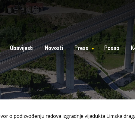
Obavijesti
Novosti
Press
Posao
K
vor o podizvođenju radova izgradnje vijadukta Limska draga