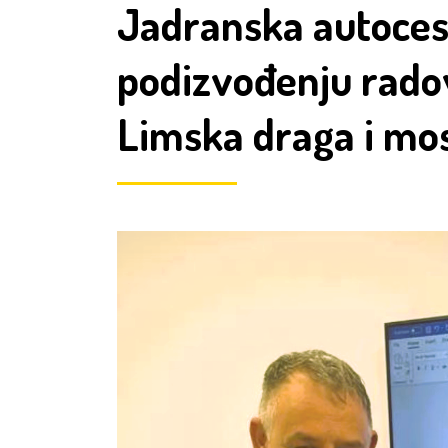
Jadranska autoces
podizvođenju radov
Limska draga i mo