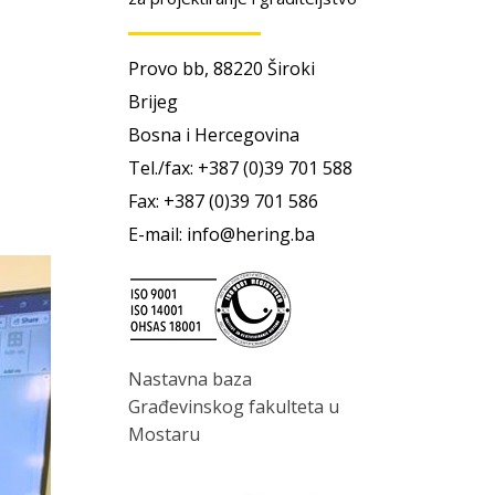
Provo bb, 88220 Široki
Brijeg
Bosna i Hercegovina
Tel./fax: +387 (0)39 701 588
Fax: +387 (0)39 701 586
E-mail: info@hering.ba
Nastavna baza
Građevinskog fakulteta u
Mostaru