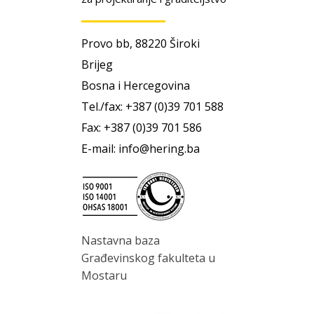
Provo bb, 88220 Široki
Brijeg
Bosna i Hercegovina
Tel./fax: +387 (0)39 701 588
Fax: +387 (0)39 701 586
E-mail: info@hering.ba
Nastavna baza
Građevinskog fakulteta u
Mostaru