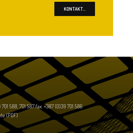
KONTAKT...
39 701 588, 701 587 fax: +387 (0)39 701 586
tete (PDF)