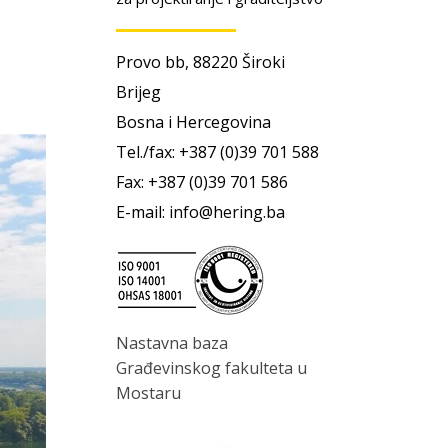
Provo bb, 88220 Široki
Brijeg
Bosna i Hercegovina
Tel./fax: +387 (0)39 701 588
Fax: +387 (0)39 701 586
E-mail: info@hering.ba
Nastavna baza
Građevinskog fakulteta u
Mostaru