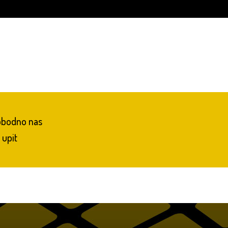
lobodno nas
 upit