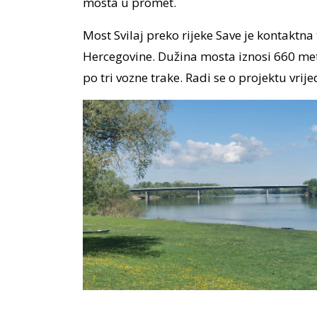
mosta u promet.
Most Svilaj preko rijeke Save je kontaktn
Hercegovine. Dužina mosta iznosi 660 met
po tri vozne trake. Radi se o projektu vri