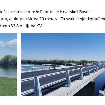
a točka cestovne mreže Republike Hrvatske i Bosne i
ara, a ukupna širina 29 metara. Za svaki smjer izgrađen
jednom 53,8 milijuna KM.